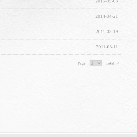
2015-05-03
2014-04-21
2011-03-19
2011-03-11
Page
Total : 4