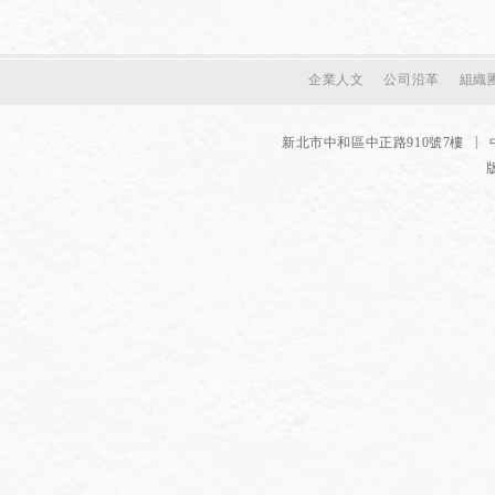
企業人文
公司沿革
組織
|
新北市中和區中正路910號7樓