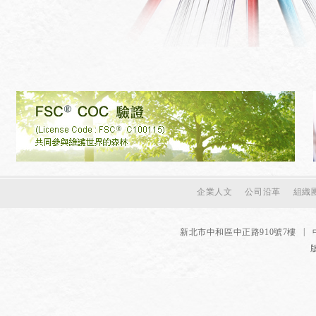
企業人文
公司沿革
組織
|
新北市中和區中正路910號7樓