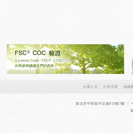
企業人文
公司沿革
組織
|
新北市中和區中正路910號7樓